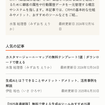
るために顧客の属性や行動履歴データを一元管理する概念
やシステムを指します。本記事では、CRMの基本的な仕組
みやメリット、おすすめのツールなどをご紹...
水落 絵理香（みずおち えり
最終更新日
2024年12月16
か）
日
人気の記事
カスタマージャーニーマップの無料テンプレート7選｜ダウンロ
ードで使える
水落 絵理香（みずおち えりか）
最終更新日
2024年12月04日
生成AIとは？できることやメリット・デメリット、活用事例を
解説
伊佐 裕也（いさ ひろや）
最終更新日
2025年6月30日
【2025年最新版】無料で使える生成AIツールおすすめ15選