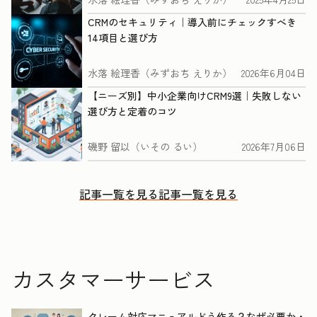
CRMのセキュリティ｜導入前にチェックすべき
14項目と選び方
水落 絵理香（みずおち えりか）
2026年6月04日
【ニーズ別】中小企業向けCRM9選｜失敗しない
選び方と定着のコツ
磯野 留以（いその るい）
2026年7月06日
記事一覧を見る
記事一覧を見る
カスタマーサービス
クレーム対応マニュアルどう作る？なぜ必要か・