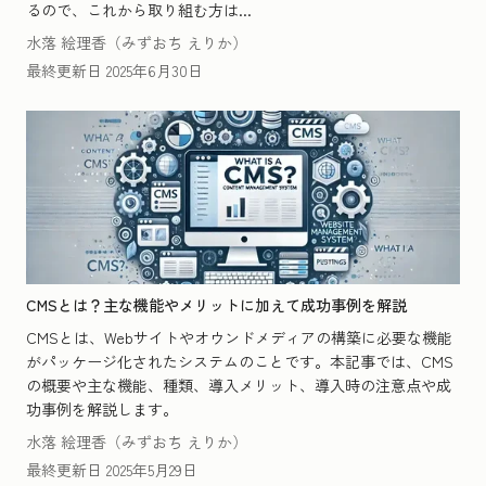
るので、これから取り組む方は...
水落 絵理香（みずおち えりか）
最終更新日
2025年6月30日
CMSとは？主な機能やメリットに加えて成功事例を解説
CMSとは、Webサイトやオウンドメディアの構築に必要な機能
がパッケージ化されたシステムのことです。本記事では、CMS
の概要や主な機能、種類、導入メリット、導入時の注意点や成
功事例を解説します。
水落 絵理香（みずおち えりか）
最終更新日
2025年5月29日