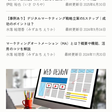
伊佐 裕也（いさ ひろや）
最終更新日
2025年6月30日
【事例あり】デジタルマーケティング戦略立案の5ステップ｜成
功のポイントは？
水落 絵理香（みずおち えりか）
最終更新日
2024年9月04日
マーケティングオートメーション（MA）とは？概要や機能、活
用のコツを解説
水落 絵理香（みずおち えりか）
最終更新日
2024年11月20日