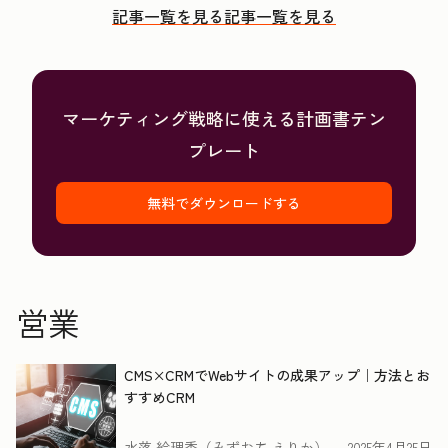
記事一覧を見る
記事一覧を見る
マーケティング戦略に使える計画書テン
プレート
無料でダウンロードする
営業
CMS×CRMでWebサイトの成果アップ｜方法とお
すすめCRM
水落 絵理香（みずおち えりか）
2025年4月25日