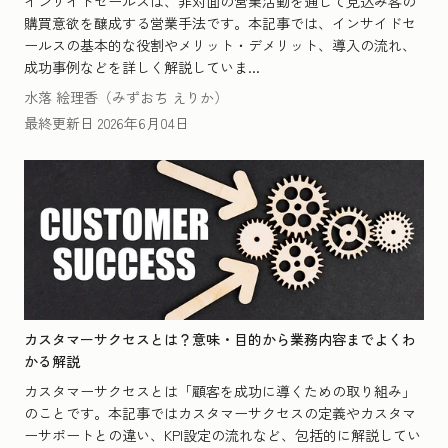
インサイドセールスは、非対面の営業活動を通じて見込み客の
購買意欲を醸成する営業手法です。本記事では、インサイドセ
ールスの基本的な役割やメリット・デメリット、導入の流れ、
成功事例などを詳しく解説していま...
水落 絵理香（みずおち えりか）
最終更新日
2026年6月04日
カスタマーサクセスとは？意味・目的から業務内容までよくわ
かる解説
カスタマーサクセスとは「顧客を成功に導くための取り組み」
のことです。本記事ではカスタマーサクセスの定義やカスタマ
ーサポートとの違い、KPI設定の流れなど、包括的に解説してい