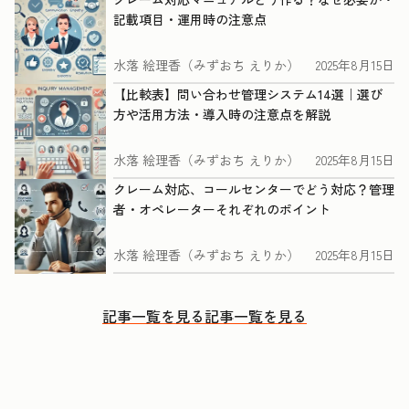
記載項目・運用時の注意点
水落 絵理香（みずおち えりか）
2025年8月15日
【比較表】問い合わせ管理システム14選｜選び
方や活用方法・導入時の注意点を解説
水落 絵理香（みずおち えりか）
2025年8月15日
クレーム対応、コールセンターでどう対応？管理
者・オペレーターそれぞれのポイント
水落 絵理香（みずおち えりか）
2025年8月15日
記事一覧を見る
記事一覧を見る