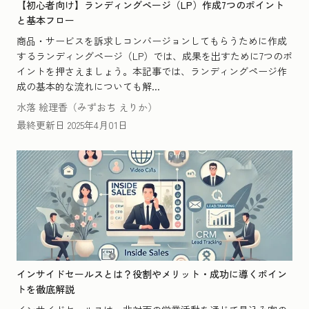
【初心者向け】ランディングページ（LP）作成7つのポイント
と基本フロー
商品・サービスを訴求しコンバージョンしてもらうために作成
するランディングページ（LP）では、成果を出すために7つのポ
イントを押さえましょう。本記事では、ランディングページ作
成の基本的な流れについても解...
水落 絵理香（みずおち えりか）
最終更新日
2025年4月01日
インサイドセールスとは？役割やメリット・成功に導くポイン
トを徹底解説