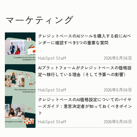
マーケティング
クレジットベースのAIツールを購入する前にAIベ
ンダーに確認すべき5つの重要な質問
HubSpot Staff
2026年8月06日
AIプラットフォームがクレジットベースの価格設
定へ移行している理由（そして予算への影響）
HubSpot Staff
2026年8月06日
クレジットベースのAI価格設定についてのバイヤ
ーズガイド：意思決定者が知っておくべきポイン
ト
HubSpot Staff
2026年8月06日