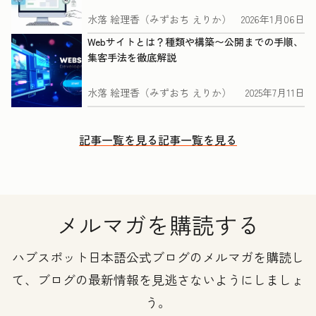
水落 絵理香（みずおち えりか）
2026年1月06日
Webサイトとは？種類や構築〜公開までの手順、
集客手法を徹底解説
水落 絵理香（みずおち えりか）
2025年7月11日
記事一覧を見る
記事一覧を見る
メルマガを購読する
ハブスポット日本語公式ブログのメルマガを購読し
て、ブログの最新情報を見逃さないようにしましょ
う。