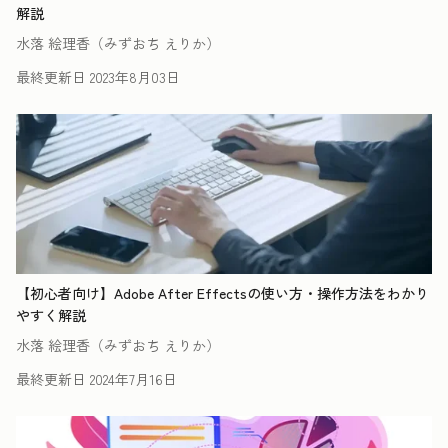
解説
水落 絵理香（みずおち えりか）
最終更新日
2023年8月03日
【初心者向け】Adobe After Effectsの使い方・操作方法をわかり
やすく解説
水落 絵理香（みずおち えりか）
最終更新日
2024年7月16日