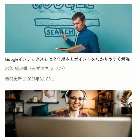
Googleインデックスとは？仕組みとポイントをわかりやすく解説
水落 絵理香（みずおち えりか）
最終更新日
2023年8月03日