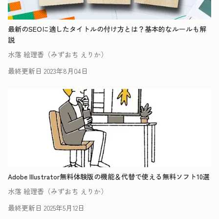
最新のSEOに適したタイトルの付け方とは？基本的なルールも解
説
水落 絵理香（みずおち えりか）
最終更新日
2023年8月04日
Adobe Illustrator無料体験版の機能＆代替で使える無料ソフト10選
水落 絵理香（みずおち えりか）
最終更新日
2025年5月12日