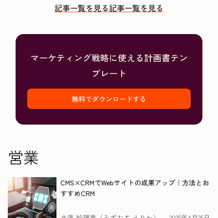
記事一覧を見る
記事一覧を見る
マーケティング戦略に使える計画書テン
プレート
無料でダウンロードする
営業
CMS×CRMでWebサイトの成果アップ｜方法とお
すすめCRM
水落 絵理香（みずおち えりか）
2025年4月25日