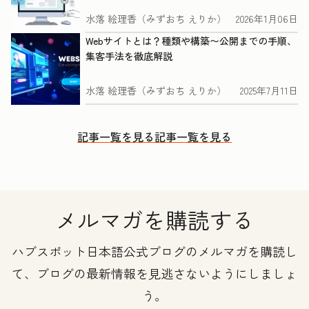
水落 絵理香（みずおち えりか）
2026年1月06日
Webサイトとは？種類や構築〜公開までの手順、
集客手法を徹底解説
水落 絵理香（みずおち えりか）
2025年7月11日
記事一覧を見る
記事一覧を見る
メルマガを購読する
ハブスポット日本語公式ブログのメルマガを購読し
て、ブログの最新情報を見逃さないようにしましょ
う。