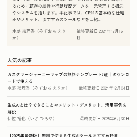
るために顧客の属性や行動履歴データを一元管理する概念
やシステムを指します。本記事では、CRMの基本的な仕組
みやメリット、おすすめのツールなどをご紹...
水落 絵理香（みずおち えり
最終更新日
2024年12月16
か）
日
人気の記事
カスタマージャーニーマップの無料テンプレート7選｜ダウンロ
ードで使える
水落 絵理香（みずおち えりか）
最終更新日
2024年12月04日
生成AIとは？できることやメリット・デメリット、活用事例を
解説
伊佐 裕也（いさ ひろや）
最終更新日
2025年6月30日
【2025年最新版】無料で使える生成AIツールおすすめ15選