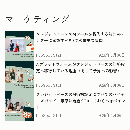
マーケティング
クレジットベースのAIツールを購入する前にAIベ
ンダーに確認すべき5つの重要な質問
HubSpot Staff
2026年8月06日
AIプラットフォームがクレジットベースの価格設
定へ移行している理由（そして予算への影響）
HubSpot Staff
2026年8月06日
クレジットベースのAI価格設定についてのバイヤ
ーズガイド：意思決定者が知っておくべきポイン
ト
HubSpot Staff
2026年8月06日