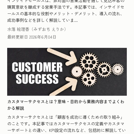
インサイドセールスは、非対面の営業活動を通じて見込み客の
購買意欲を醸成する営業手法です。本記事では、インサイドセ
ールスの基本的な役割やメリット・デメリット、導入の流れ、
成功事例などを詳しく解説していま...
水落 絵理香（みずおち えりか）
最終更新日
2026年6月04日
カスタマーサクセスとは？意味・目的から業務内容までよくわ
かる解説
カスタマーサクセスとは「顧客を成功に導くための取り組み」
のことです。本記事ではカスタマーサクセスの定義やカスタマ
ーサポートとの違い、KPI設定の流れなど、包括的に解説してい