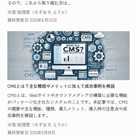
るので、これから取り組む方は...
水落 絵理香（みずおち えりか）
最終更新日
2025年6月30日
CMSとは？主な機能やメリットに加えて成功事例を解説
CMSとは、Webサイトやオウンドメディアの構築に必要な機能
がパッケージ化されたシステムのことです。本記事では、CMS
の概要や主な機能、種類、導入メリット、導入時の注意点や成
功事例を解説します。
水落 絵理香（みずおち えりか）
最終更新日
2025年5月29日