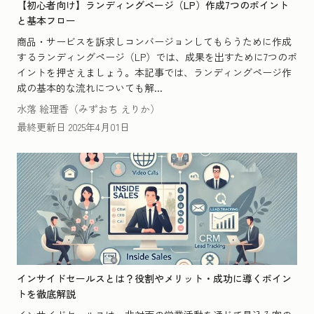
【初心者向け】ランディングページ（LP）作成7つのポイント
と基本フロー
商品・サービスを訴求しコンバージョンしてもらうために作成
するランディングページ（LP）では、成果を出すために7つのポ
イントを押さえましょう。本記事では、ランディングページ作
成の基本的な流れについても解...
水落 絵理香（みずおち えりか）
最終更新日
2025年4月01日
インサイドセールスとは？役割やメリット・成功に導くポイン
トを徹底解説