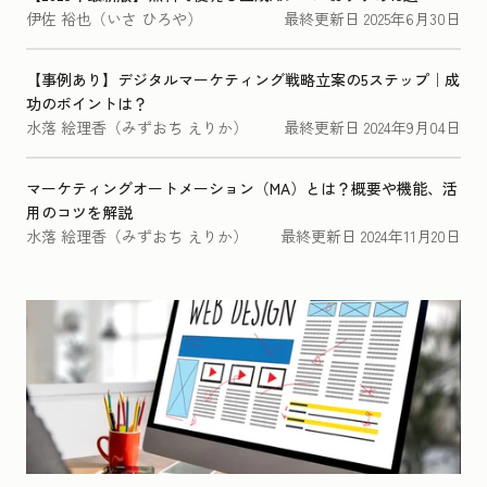
伊佐 裕也（いさ ひろや）
最終更新日
2025年6月30日
【事例あり】デジタルマーケティング戦略立案の5ステップ｜成
功のポイントは？
水落 絵理香（みずおち えりか）
最終更新日
2024年9月04日
マーケティングオートメーション（MA）とは？概要や機能、活
用のコツを解説
水落 絵理香（みずおち えりか）
最終更新日
2024年11月20日