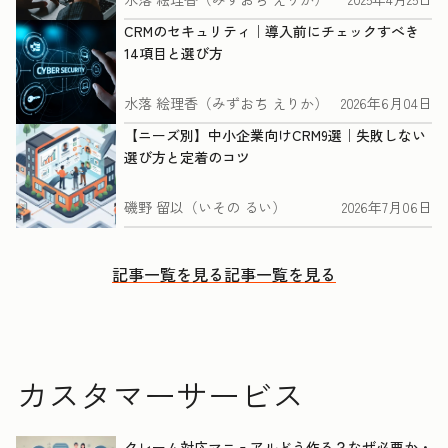
CRMのセキュリティ｜導入前にチェックすべき
14項目と選び方
水落 絵理香（みずおち えりか）
2026年6月04日
【ニーズ別】中小企業向けCRM9選｜失敗しない
選び方と定着のコツ
磯野 留以（いその るい）
2026年7月06日
記事一覧を見る
記事一覧を見る
カスタマーサービス
クレーム対応マニュアルどう作る？なぜ必要か・