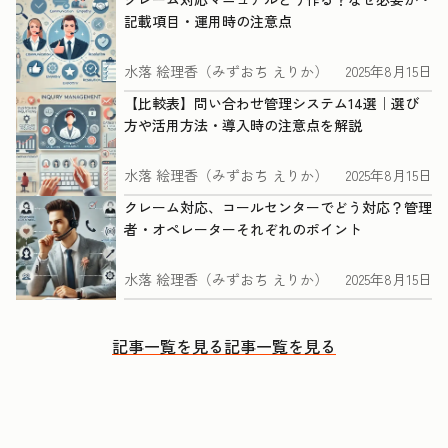
記載項目・運用時の注意点
水落 絵理香（みずおち えりか）
2025年8月15日
【比較表】問い合わせ管理システム14選｜選び
方や活用方法・導入時の注意点を解説
水落 絵理香（みずおち えりか）
2025年8月15日
クレーム対応、コールセンターでどう対応？管理
者・オペレーターそれぞれのポイント
水落 絵理香（みずおち えりか）
2025年8月15日
記事一覧を見る
記事一覧を見る