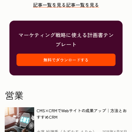
記事一覧を見る
記事一覧を見る
マーケティング戦略に使える計画書テン
プレート
無料でダウンロードする
営業
CMS×CRMでWebサイトの成果アップ｜方法とお
すすめCRM
水落 絵理香（みずおち えりか）
2025年4月25日