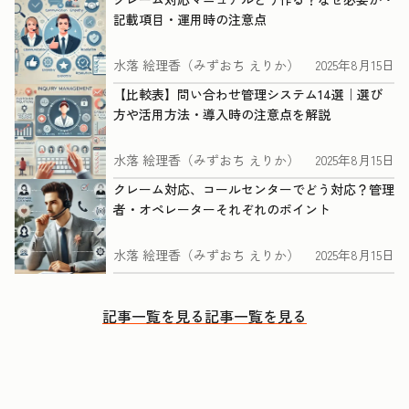
記載項目・運用時の注意点
水落 絵理香（みずおち えりか）
2025年8月15日
【比較表】問い合わせ管理システム14選｜選び
方や活用方法・導入時の注意点を解説
水落 絵理香（みずおち えりか）
2025年8月15日
クレーム対応、コールセンターでどう対応？管理
者・オペレーターそれぞれのポイント
水落 絵理香（みずおち えりか）
2025年8月15日
記事一覧を見る
記事一覧を見る