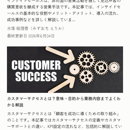
インサイドセールスは、非対面の営業活動を通じて見込み客の
購買意欲を醸成する営業手法です。本記事では、インサイドセ
ールスの基本的な役割やメリット・デメリット、導入の流れ、
成功事例などを詳しく解説していま...
水落 絵理香（みずおち えりか）
最終更新日
2026年6月04日
カスタマーサクセスとは？意味・目的から業務内容までよくわ
かる解説
カスタマーサクセスとは「顧客を成功に導くための取り組み」
のことです。本記事ではカスタマーサクセスの定義やカスタマ
ーサポートとの違い、KPI設定の流れなど、包括的に解説してい