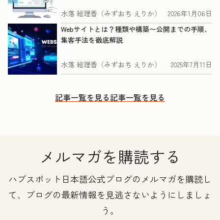
水落 絵理香（みずおち えりか）
2026年1月06日
Webサイトとは？種類や構築〜公開までの手順、
集客手法を徹底解説
水落 絵理香（みずおち えりか）
2025年7月11日
記事一覧を見る
記事一覧を見る
メルマガを購読する
ハブスポット日本語公式ブログのメルマガを購読し
て、ブログの最新情報を見逃さないようにしましょ
う。