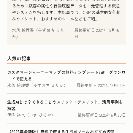
るために顧客の属性や行動履歴データを一元管理する概念
やシステムを指します。本記事では、CRMの基本的な仕組
みやメリット、おすすめのツールなどをご紹...
水落 絵理香（みずおち えり
最終更新日
2024年12月16
か）
日
人気の記事
カスタマージャーニーマップの無料テンプレート7選｜ダウンロ
ードで使える
水落 絵理香（みずおち えりか）
最終更新日
2024年12月04日
生成AIとは？できることやメリット・デメリット、活用事例を
解説
伊佐 裕也（いさ ひろや）
最終更新日
2025年6月30日
【2025年最新版】無料で使える生成AIツールおすすめ15選