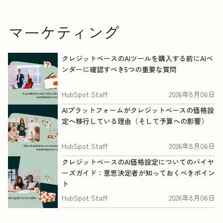
マーケティング
クレジットベースのAIツールを購入する前にAIベ
ンダーに確認すべき5つの重要な質問
HubSpot Staff
2026年8月06日
AIプラットフォームがクレジットベースの価格設
定へ移行している理由（そして予算への影響）
HubSpot Staff
2026年8月06日
クレジットベースのAI価格設定についてのバイヤ
ーズガイド：意思決定者が知っておくべきポイン
ト
HubSpot Staff
2026年8月06日