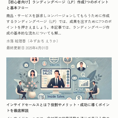
【初心者向け】ランディングページ（LP）作成7つのポイント
と基本フロー
商品・サービスを訴求しコンバージョンしてもらうために作成
するランディングページ（LP）では、成果を出すために7つのポ
イントを押さえましょう。本記事では、ランディングページ作
成の基本的な流れについても解...
水落 絵理香（みずおち えりか）
最終更新日
2025年4月01日
インサイドセールスとは？役割やメリット・成功に導くポイン
トを徹底解説