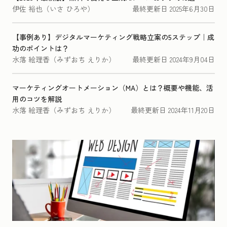
伊佐 裕也（いさ ひろや）
最終更新日
2025年6月30日
【事例あり】デジタルマーケティング戦略立案の5ステップ｜成
功のポイントは？
水落 絵理香（みずおち えりか）
最終更新日
2024年9月04日
マーケティングオートメーション（MA）とは？概要や機能、活
用のコツを解説
水落 絵理香（みずおち えりか）
最終更新日
2024年11月20日