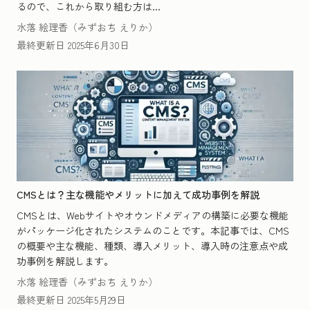
るので、これから取り組む方は...
水落 絵理香（みずおち えりか）
最終更新日
2025年6月30日
CMSとは？主な機能やメリットに加えて成功事例を解説
CMSとは、Webサイトやオウンドメディアの構築に必要な機能
がパッケージ化されたシステムのことです。本記事では、CMS
の概要や主な機能、種類、導入メリット、導入時の注意点や成
功事例を解説します。
水落 絵理香（みずおち えりか）
最終更新日
2025年5月29日