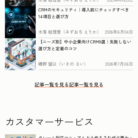
CRMのセキュリティ｜導入前にチェックすべき
14項目と選び方
水落 絵理香（みずおち えりか）
2026年6月04日
【ニーズ別】中小企業向けCRM9選｜失敗しない
選び方と定着のコツ
磯野 留以（いその るい）
2026年7月06日
記事一覧を見る
記事一覧を見る
カスタマーサービス
クレーム対応マニュアルどう作る？なぜ必要か・